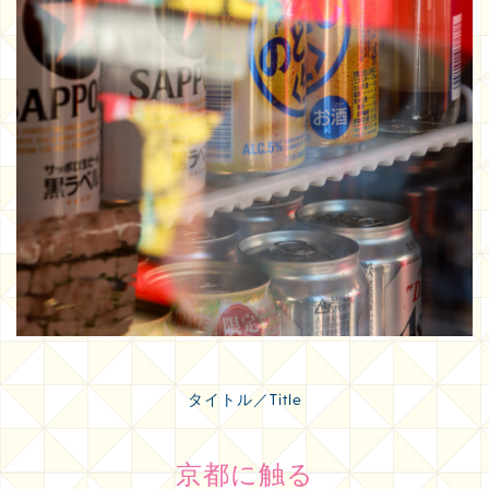
タイトル／Title
京都に触る