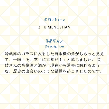
名前／Name
ZHU MENGSHAN
作品紹介／
Description
冷蔵庫のガラスに反射した自販機の角がちらっと見え
て、一瞬「あ、本当に京都だ！」と感じました。 芸
妓さんの肖像画と酒が、現在から過去に触れるよう
な、歴史の出会いのような錯覚を起こさせたのです。