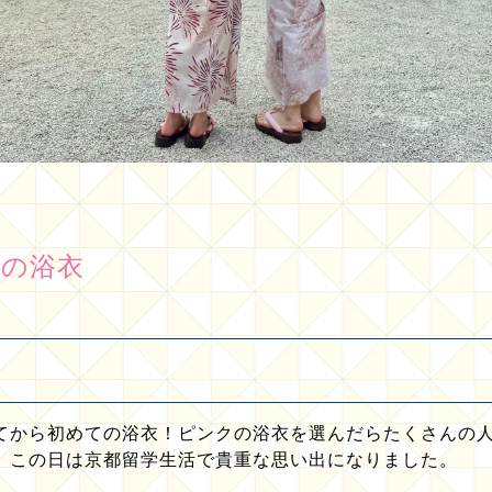
ての浴衣
てから初めての浴衣！ピンクの浴衣を選んだらたくさんの
。この日は京都留学生活で貴重な思い出になりました。