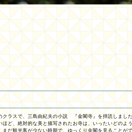
のクラスで、三島由紀夫の小説 『金閣寺』を拝読しました
いほど、絶対的な美と描写されたお寺は、いったいどのよう
、まだ観光客が少ない時期で、ゆっくり金閣を見ることがで