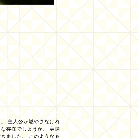
。 主人公が燃やさなけれ
な存在でしょうか。 実際
きました。 このようなも