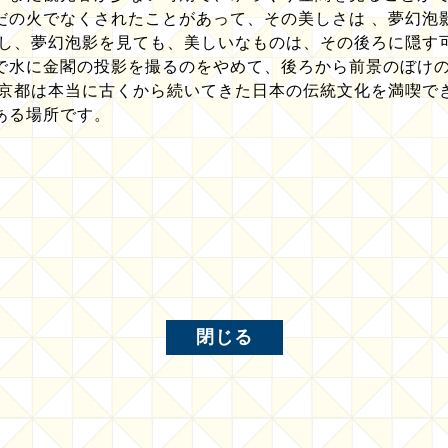
だの火でなくされたことがあって、その美しさは 、夢幻泡
かし、夢幻泡影を見ても、美しいなものは、その後ろに隠す
で水に金閣の投影を撮るのをやめて、後ろから前景のぼけ
 京都は本当に古くから続いてきた日本の伝統文化を満喫で
ある場所です。
閉じる