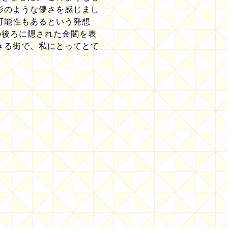
影のような儚さを感じまし
可能性もあるという発想
の後ろに隠された金閣を表
きる街で、私にとってとて