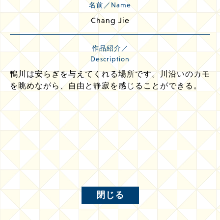
名前／Name
Chang Jie
作品紹介／
Description
鴨川は安らぎを与えてくれる場所です。川沿いのカモ
を眺めながら、自由と静寂を感じることができる。
閉じる