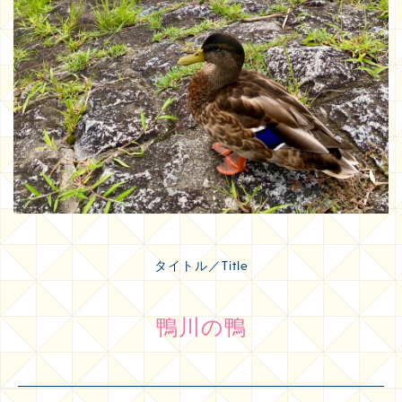
タイトル／Title
鴨川の鴨